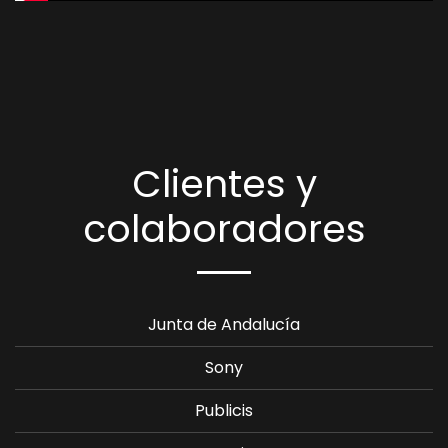
Clientes y
colaboradores
Junta de Andalucía
Sony
Publicis