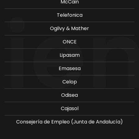
McCain
Telefonica
Ogilvy & Mather
ONCE
Lipasam
Emasesa
Celop
Odisea
Cajasol
Consejería de Empleo (Junta de Andalucía)